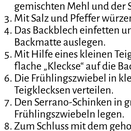
gemischten Mehl und der S
Mit Salz und Pfeffer würze
Das Backblech einfetten u
Backmatte auslegen.
Mit Hilfe eines kleinen Te
flache „Kleckse“ auf die B
Die Frühlingszwiebel in kl
Teigklecksen verteilen.
Den Serrano-Schinken in g
Frühlingszwiebeln legen.
Zum Schluss mit dem geho