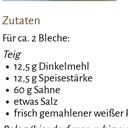
Zutaten
Für ca. 2 Bleche:
Teig
12,5 g Dinkelmehl
12,5 g Speisestärke
60 g Sahne
etwas Salz
frisch gemahlener weißer 