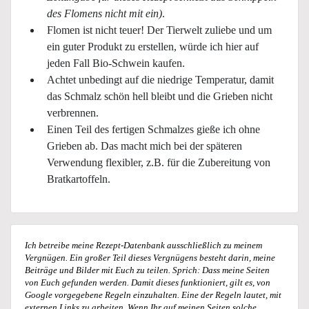
des Flomens nicht mit ein)
.
Flomen ist nicht teuer! Der Tierwelt zuliebe und um
ein guter Produkt zu erstellen, würde ich hier auf
jeden Fall Bio-Schwein kaufen.
Achtet unbedingt auf die niedrige Temperatur, damit
das Schmalz schön hell bleibt und die Grieben nicht
verbrennen.
Einen Teil des fertigen Schmalzes gieße ich ohne
Grieben ab. Das macht mich bei der späteren
Verwendung flexibler, z.B. für die Zubereitung von
Bratkartoffeln.
Ich betreibe meine Rezept-Datenbank ausschließlich zu meinem
Vergnügen. Ein großer Teil dieses Vergnügens besteht darin, meine
Beiträge und Bilder mit Euch zu teilen. Sprich: Dass meine Seiten
von Euch gefunden werden. Damit dieses funktioniert, gilt es, von
Google vorgegebene Regeln einzuhalten. Eine der Regeln lautet, mit
externen Links zu arbeiten. Wenn Ihr auf meinen Seiten solche