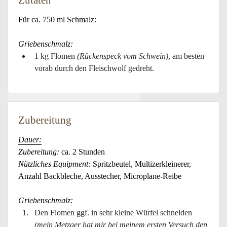
Für ca. 750 ml Schmalz:
Griebenschmalz:
1 kg Flomen
(Rückenspeck vom Schwein)
, am besten
vorab durch den Fleischwolf gedreht.
Zubereitung
Dauer:
Zubereitung:
ca. 2 Stunden
Nützliches Equipment:
Spritzbeutel, Multizerkleinerer,
Anzahl Backbleche, Ausstecher, Microplane-Reibe
Griebenschmalz:
Den Flomen ggf. in sehr kleine Würfel schneiden
(mein Metzger hat mir
bei meinem ersten Versuch den