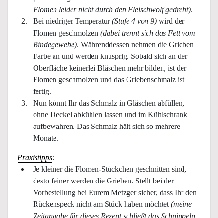
Flomen leider nicht durch den Fleischwolf gedreht)
.
Bei niedriger Temperatur
(Stufe 4 von 9)
wird der
Flomen geschmolzen
(dabei trennt sich das Fett vom
Bindegewebe)
. Währenddessen nehmen die Grieben
Farbe an und werden knusprig. Sobald sich an der
Oberfläche keinerlei Bläschen mehr bilden, ist der
Flomen geschmolzen und das Griebenschmalz ist
fertig.
Nun könnt Ihr das Schmalz in Gläschen abfüllen,
ohne Deckel abkühlen lassen und im Kühlschrank
aufbewahren. Das Schmalz hält sich so mehrere
Monate.
Praxistipps
:
Je kleiner die Flomen-Stückchen geschnitten sind,
desto feiner werden die Grieben. Stellt bei der
Vorbestellung bei Eurem Metzger sicher, dass Ihr den
Rückenspeck nicht am Stück haben möchtet
(meine
Zeitangabe für dieses Rezept schließt das Schnippeln