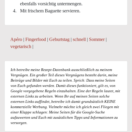
ebenfalls vorsichtig untermengen.
Mit frischem Baguette servieren.
Apéro
|
Fingerfood
|
Geburtstag
|
schnell
|
Sommer
|
vegetarisch
|
Ich betreibe meine Rezept-Datenbank ausschließlich zu meinem
Vergnügen. Ein großer Teil dieses Vergnügens besteht darin, meine
Beiträge und Bilder mit Euch zu teilen. Sprich: Dass meine Seiten
von Euch gefunden werden. Damit dieses funktioniert, gilt es, von
Google vorgegebene Regeln einzuhalten. Eine der Regeln lautet, mit
externen Links zu arbeiten. Wenn Ihr auf meinen Seiten solche
externen Links auffindet, betreibe ich damit grundsätzlich KEINE
kommerzielle Werbung. Vielmehr möchte ich gleich zwei Fliegen mit
einer Klappe schlagen: Meine Seiten für die Google-Suche
aufzuwerten und Euch mit zusätzlichen Tipps und Informationen zu
versorgen.