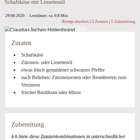
Schafskäse mit Limettenöl
29.08.2020
|
Lesedauer: ca. 0,8 Min.
Rezept drucken
|
Zutaten
|
Zubereitung
Zutaten
Schafskäse
Zitronen- oder Limettenöl
etwas frisch gemahlener schwarzer Pfeffer
nach Belieben: Zitronenzesten oder Brombeeren zum
Verzieren
frischer Basilikum oder Minze
Zubereitung
Ich biete diese Zutatenkombinationen in unterschiedlicher