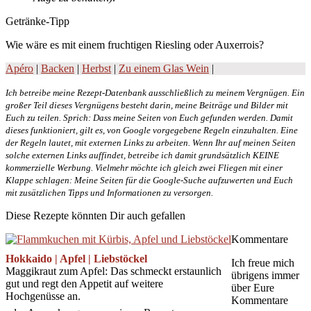
Getränke-Tipp
Wie wäre es mit einem fruchtigen Riesling oder Auxerrois?
Apéro
|
Backen
|
Herbst
|
Zu einem Glas Wein
|
Ich betreibe meine Rezept-Datenbank ausschließlich zu meinem Vergnügen. Ein
großer Teil dieses Vergnügens besteht darin, meine Beiträge und Bilder mit
Euch zu teilen. Sprich: Dass meine Seiten von Euch gefunden werden. Damit
dieses funktioniert, gilt es, von Google vorgegebene Regeln einzuhalten. Eine
der Regeln lautet, mit externen Links zu arbeiten. Wenn Ihr auf meinen Seiten
solche externen Links auffindet, betreibe ich damit grundsätzlich KEINE
kommerzielle Werbung. Vielmehr möchte ich gleich zwei Fliegen mit einer
Klappe schlagen: Meine Seiten für die Google-Suche aufzuwerten und Euch
mit zusätzlichen Tipps und Informationen zu versorgen.
Diese Rezepte könnten Dir auch gefallen
Kommentare
Hokkaido | Apfel | Liebstöckel
Ich freue mich
Maggikraut zum Apfel: Das schmeckt erstaunlich
übrigens immer
gut und regt den Appetit auf weitere
über Eure
Hochgenüsse an.
Kommentare