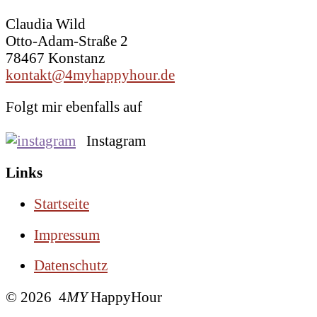
Claudia Wild
Otto-Adam-Straße 2
78467 Konstanz
kontakt@4myhappyhour.de
Folgt mir ebenfalls auf
Instagram
Links
Startseite
Impressum
Datenschutz
© 2026 4
MY
HappyHour