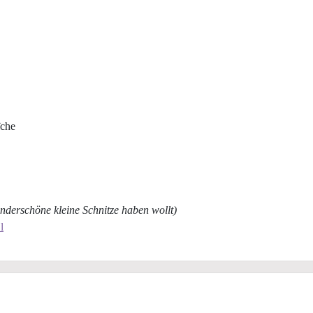
îche
nderschöne kleine Schnitze haben wollt)
l