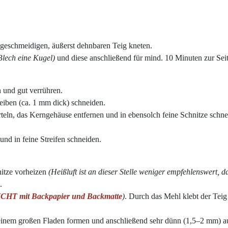
 geschmeidigen, äußerst dehnbaren Teig kneten.
 Blech eine Kugel)
und diese anschließend für mind. 10 Minuten zur Seite
 und gut verrühren.
eiben (ca. 1 mm dick) schneiden.
teln, das Kerngehäuse entfernen und in ebensolch feine Schnitze schn
nd in feine Streifen schneiden.
itze vorheizen
(Heißluft ist an dieser Stelle weniger empfehlenswert, d
.
HT mit Backpapier und Backmatte
)
. Durch das Mehl klebt der Teig 
nem großen Fladen formen und anschließend sehr dünn (1,5–2 mm) au