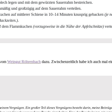
lech legen und mit dem gewürzten Sauerrahm bestreichen.
hmäßig und großzügig auf dem Sauerrahm verteilen.
uchen auf mittlerer Schiene in 10–14 Minuten knusprig gebacken
(je 
Backzeiten.)
.
auf dem Flammkuchen
(vorzugsweise in die Nähe der Apfelschnitze)
verte
vom
Weingut Röhrenbach
dazu. Zwischenzeitlich habe ich auch mal e
einem Vergnügen. Ein großer Teil dieses Vergnügens besteht darin, meine Beiträge 