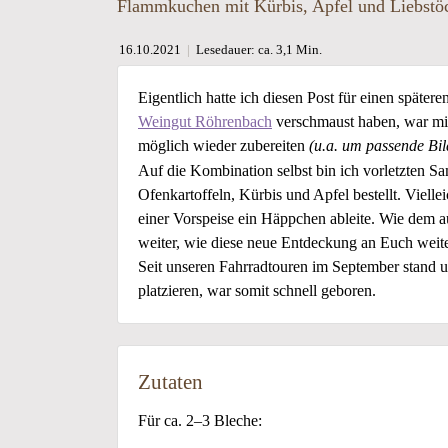
Flammkuchen mit Kürbis, Apfel und Liebstö
16.10.2021
|
Lesedauer: ca. 3,1 Min.
Eigentlich hatte ich diesen Post für einen spät
Weingut Röhrenbach
verschmaust haben, war mir
möglich wieder zubereiten
(u.a. um passende Bild
Auf die Kombination selbst bin ich vorletzten Sa
Ofenkartoffeln, Kürbis und Apfel bestellt. Viell
einer Vorspeise ein Häppchen ableite. Wie dem 
weiter, wie diese neue Entdeckung an Euch wei
Seit unseren Fahrradtouren im September stand 
platzieren, war somit schnell geboren.
Zutaten
Für ca. 2–3 Bleche: