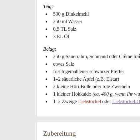
Teig:
500 g Dinkelmehl
250 ml Wasser
0,5 TL Salz
3 EL Öl
Belag:
250 g Sauerrahm, Schmand oder Crème fra
etwas Salz
frisch gemahlener schwarzer Pfeffer
1–2 säuerliche Äpfel (z.B. Elstar)
2 kleine Höri-Bülle oder rote Zwiebeln
1 kleiner Hokkaido
(ca. 400 g, wenn Ihr wu
1–2 Zweige
Liebstöckel
oder
Liebstöckel-Ö
Zubereitung