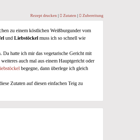
Rezept drucken
|
Zutaten
|
Zubereitung
mkuchen zu einem köstlichen Weißburgunder vom
fel
und
Liebstöckel
muss ich so schnell wie
 Da hatte ich mir das vegetarische Gericht mit
ne weiteres auch mal aus einem Hauptgericht oder
iebstöckel
begegne
, dann überlege ich gleich
ese Zutaten auf diesen einfachen Teig zu