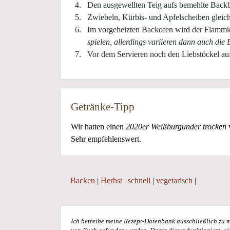
Den ausgewellten Teig aufs bemehlte Backb
Zwiebeln, Kürbis- und Apfelscheiben gleic
Im vorgeheizten Backofen wird der Flammk
spielen, allerdings variieren dann auch die 
Vor dem Servieren noch den Liebstöckel 
Getränke-Tipp
Wir hatten einen
2020er Weißburgunder trocken
Sehr empfehlenswert.
Backen
|
Herbst
|
schnell
|
vegetarisch
|
Ich betreibe meine Rezept-Datenbank ausschließlich zu m