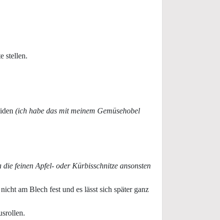
 stellen.
eiden
(ich habe das mit meinem Gemüsehobel
a die feinen Apfel- oder Kürbisschnitze ansonsten
nicht am Blech fest und es lässt sich später ganz
srollen.