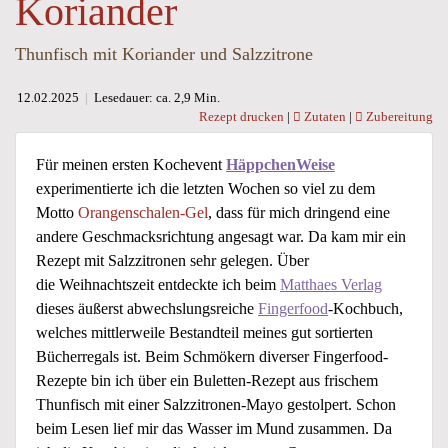
Koriander
Thunfisch mit Koriander und Salzzitrone
12.02.2025
|
Lesedauer: ca. 2,9 Min.
Rezept drucken
|
Zutaten
|
Zubereitung
Für meinen ersten Kochevent
HäppchenWeise
experimentierte ich die letzten Wochen so viel zu dem
Motto
Orangenschalen-Gel
, dass für mich dringend eine
andere Geschmacksrichtung angesagt war. Da kam mir ein
Rezept mit Salzzitronen sehr gelegen. Über
die Weihnachtszeit entdeckte ich beim
Matthaes Verlag
dieses äußerst abwechslungsreiche
Fingerfood
-Kochbuch,
welches mittlerweile Bestandteil meines gut sortierten
Bücherregals ist. Beim Schmökern diverser Fingerfood-
Rezepte bin ich über ein Buletten-Rezept aus frischem
Thunfisch mit einer Salzzitronen-Mayo gestolpert. Schon
beim Lesen lief mir das Wasser im Mund zusammen. Da