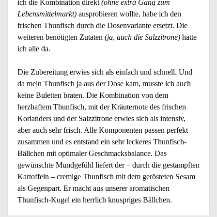
ich die Kombination direkt
(ohne extra Gang zum
Lebensmittelmarkt)
ausprobieren wollte, habe ich den
frischen Thunfisch durch die Dosenvariante ersetzt. Die
weiteren benötigten Zutaten
(ja, auch die Salzzitrone)
hatte
ich alle da.
Die Zubereitung erwies sich als einfach und schnell. Und
da mein Thunfisch ja aus der Dose kam, musste ich auch
keine Buletten braten. Die Kombination von dem
herzhaftem Thunfisch, mit der Kräuternote des frischen
Korianders und der Salzzitrone erwies sich als intensiv,
aber auch sehr frisch. Alle Komponenten passen perfekt
zusammen und es entstand ein sehr leckeres Thunfisch-
Bällchen mit optimaler Geschmacksbalance. Das
gewünschte Mundgefühl liefert der – durch die gestampften
Kartoffeln – cremige Thunfisch mit dem gerösteten Sesam
als Gegenpart. Er macht aus unserer aromatischen
Thunfisch-Kugel ein herrlich knuspriges Bällchen.