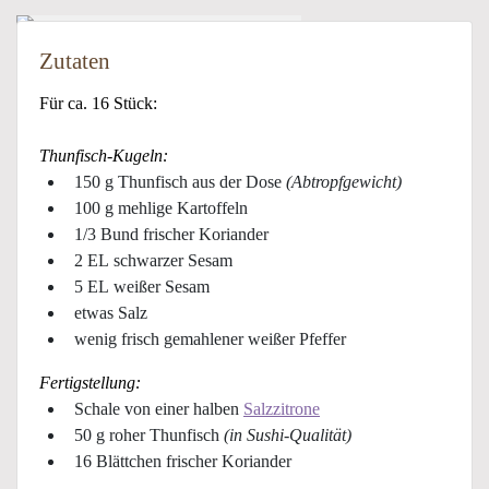
Zutaten
Für ca. 16 Stück:
Thunfisch-Kugeln:
150 g Thunfisch aus der Dose
(Abtropfgewicht)
100 g mehlige Kartoffeln
1/3 Bund frischer Koriander
2 EL schwarzer Sesam
5 EL weißer Sesam
etwas Salz
wenig frisch gemahlener weißer Pfeffer
Fertigstellung:
Schale von einer halben
Salzzitrone
50 g roher Thunfisch
(in Sushi-Qualität)
16 Blättchen frischer Koriander