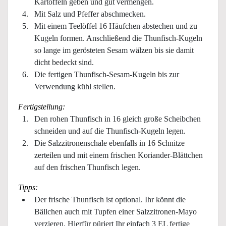
Kartoffeln geben und gut vermengen.
Mit Salz und Pfeffer abschmecken.
Mit einem Teelöffel 16 Häufchen abstechen und zu
Kugeln formen. Anschließend die Thunfisch-Kugeln
so lange im gerösteten Sesam wälzen bis sie damit
dicht bedeckt sind.
Die fertigen Thunfisch-Sesam-Kugeln bis zur
Verwendung kühl stellen.
Fertigstellung:
Den rohen Thunfisch in 16 gleich große Scheibchen
schneiden und auf die Thunfisch-Kugeln legen.
Die Salzzitronenschale ebenfalls in 16 Schnitze
zerteilen und mit einem frischen Koriander-Blättchen
auf den frischen Thunfisch legen.
Tipps:
Der frische Thunfisch ist optional. Ihr könnt die
Bällchen auch mit Tupfen einer Salzzitronen-Mayo
verzieren. Hierfür püriert Ihr einfach 3 EL fertige