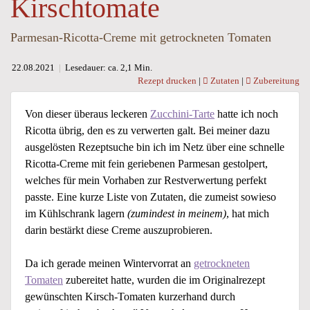
Kirschtomate
Parmesan-Ricotta-Creme mit getrockneten Tomaten
22.08.2021
|
Lesedauer: ca. 2,1 Min.
Rezept drucken
|
Zutaten
|
Zubereitung
Von dieser überaus leckeren
Zucchini-Tarte
hatte ich noch
Ricotta übrig, den es zu verwerten galt. Bei meiner dazu
ausgelösten Rezeptsuche bin ich im Netz über eine schnelle
Ricotta-Creme mit fein geriebenen Parmesan gestolpert,
welches für mein Vorhaben zur Restverwertung perfekt
passte. Eine kurze Liste von Zutaten, die zumeist sowieso
im Kühlschrank lagern
(zumindest in meinem)
, hat mich
darin bestärkt diese Creme auszuprobieren.
Da ich gerade meinen Wintervorrat an
getrockneten
Tomaten
zubereitet hatte, wurden die im Originalrezept
gewünschten Kirsch-Tomaten kurzerhand durch