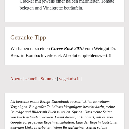
Cracker mit jeweils einer halben marinierten Tomate
belegen und Vinaigrette beträufeln.
Getränke-Tipp
Wir haben dazu einen
Cuvée Rosé 2010
vom Weingut Dr.
Benz in Bombach verkostet. Absolut empfehlenswert!!!
Apéro
|
schnell
|
Sommer
|
vegetarisch
|
Ich betreibe meine Rezept-Datenbank ausschließlich zu meinem
Vergnügen. Ein großer Teil dieses Vergnügens besteht darin, meine
Beiträge und Bilder mit Euch zu teilen. Sprich: Dass meine Seiten
von Euch gefunden werden. Damit dieses funktioniert, gilt es, von
Google vorgegebene Regeln einzuhalten. Eine der Regeln lautet, mit
externen Links zu arbeiten. Wenn Ihr auf meinen Seiten solche