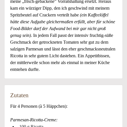
meine „frisch-gebackene” Vorratshaltung ersetzt. Heraus
kam ein würziger Dipp, den ich geschwind mit meinem
Spritzbeutel auf Crackern verteilt habe
(ein Kaffeelöffel
hätte diese Aufgabe gleichermaßen erfüllt, aber für schöne
Food-Bilder darf der Aufwand bei mir gar nicht groß
genug sein)
. In jedem Fall passt der intensiv fruchtig-süße
Geschmack der getrockneten Tomaten sehr gut zu dem
salzigen Parmesan und lässt den eher geschmacksneutralen
Ricotta in sehr gutem Licht dastehen. Ein Appetitbissen,
der mittlerweile schon mehr als einmal in meiner Küche
entstehen durfte.
Zutaten
Für 4 Personen (à 5 Häppchen):
Parmesan-Ricotta-Creme:
100 g Ricotta