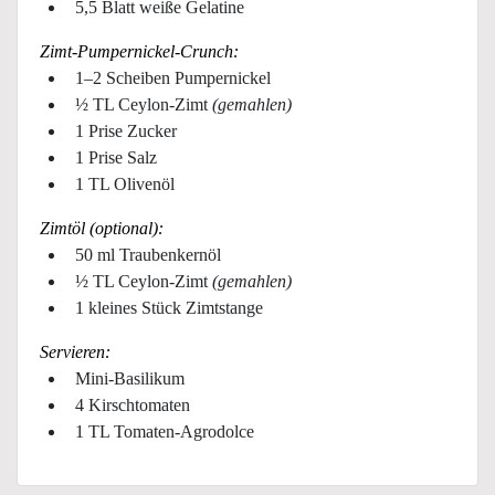
5,5 Blatt weiße Gelatine
Zimt-Pumpernickel-Crunch:
1–2 Scheiben Pumpernickel
½ TL Ceylon-Zimt
(gemahlen)
1 Prise Zucker
1 Prise Salz
1 TL Olivenöl
Zimtöl (optional):
50 ml Traubenkernöl
½ TL Ceylon-Zimt
(gemahlen)
1 kleines Stück Zimtstange
Servieren:
Mini-Basilikum
4 Kirschtomaten
1 TL Tomaten-Agrodolce