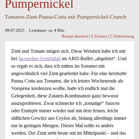
Pumpernickel
Tomaten-Zimt-Panna-Cotta mit Pumpernickel-Crunch
09.07.2025
|
Lesedauer: ca. 4 Min.
Rezept drucken
|
Zutaten
|
Zubereitung
Zimt und Tomate mögen sich. Diese Weisheit habe ich mir
bei
Jacqueline Amirfallah
im ARD-Buffet „abgehört“. Und
so ergab es sich, dass ich mitten im Sommer mit
ungewöhnlich viel Zimt gearbeitet habe. Für eine herzhafte
Panna Cotta aus Tomaten, die ich letztes Wochenende als
Vorspeise kredenzen wollte, hatte ich endlich mal die
Gelegenheit, diese Zutaten-Kombination ganz bewusst
auszuprobieren. Zwar schmecke ich „tomatige“ Saucen
oder Eintöpfe immer wieder mal mit dem feinen, leicht
süßlichen Gewürz aus Ceylon ab, bislang allerdings immer
nur in geringen Mengen. Dieses Mal sollte es anders
werden. Der Zimt steht heute mit im Mittelpunkt – und das