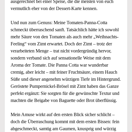
ausgerechnet bei einer Speise, die die meisten von euch
vermutlich eher von der Dessert-Karte kennen.
Und nun zum Genuss: Meine Tomaten-Panna-Cotta
schmeckt überraschend sanft. Tatsächlich hätte ich sowohl
mehr Säure von den Tomaten als auch mehr „Weihnachts-
Feeling“ vom Zimt erwartet. Doch der Zimt – trotz der
verarbeiteten Menge – trat nicht vordergründig hervor,
sondern verband sich auf sensationelle Weise mit dem
Aroma der Tomate. Die Panna Cotta war wunderbar
cremig, aber leicht – mit feiner Fruchtsäure, einem Hauch
Süße und dieser angenehm würzigen Tiefe im Hintergrund.
Geröstete Pumpernickel-Brösel mit Zimt haben das Ganze
perfekt ergänzt: Sie sorgten für die gewünschte Textur und
machten die Beigabe von Baguette oder Brot überflüssig.
Mein Amuse wirkt auf den ersten Blick sicher schlicht –
doch die Überraschung kommt mit dem ersten Bissen: fein
abgeschmeckt, samtig am Gaumen, knusprig und würzig