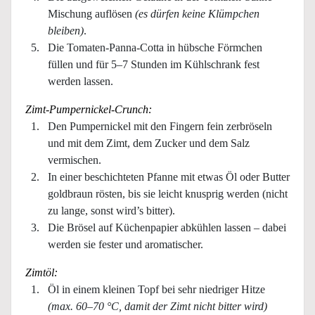
Mischung auflösen
(es dürfen keine Klümpchen
bleiben)
.
Die Tomaten-Panna-Cotta in hübsche Förmchen
füllen und für 5–7 Stunden im Kühlschrank fest
werden lassen.
Zimt-Pumpernickel-Crunch:
Den Pumpernickel mit den Fingern fein zerbröseln
und mit dem Zimt, dem Zucker und dem Salz
vermischen.
In einer beschichteten Pfanne mit etwas Öl oder Butter
goldbraun rösten, bis sie leicht knusprig werden (nicht
zu lange, sonst wird’s bitter).
Die Brösel auf Küchenpapier abkühlen lassen – dabei
werden sie fester und aromatischer.
Zimtöl:
Öl in einem kleinen Topf bei sehr niedriger Hitze
(max. 60–70 °C, damit der Zimt nicht bitter wird)