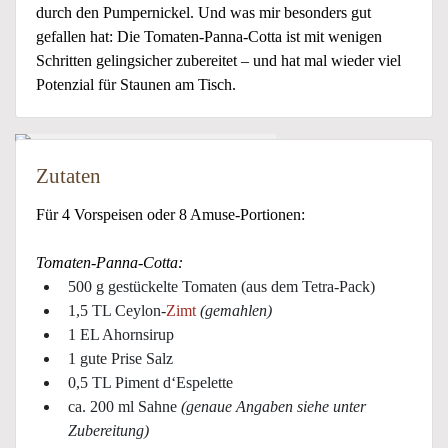
durch den Pumpernickel. Und was mir besonders gut
gefallen hat: Die Tomaten-Panna-Cotta ist mit wenigen
Schritten gelingsicher zubereitet – und hat mal wieder viel
Potenzial für Staunen am Tisch.
Zutaten
Für 4 Vorspeisen oder 8 Amuse-Portionen:
Tomaten-Panna-Cotta:
500 g gestückelte Tomaten (aus dem Tetra-Pack)
1,5 TL Ceylon-
Zimt
(gemahlen)
1 EL Ahornsirup
1 gute Prise Salz
0,5 TL Piment d‘Espelette
ca. 200 ml Sahne
(genaue Angaben siehe unter
Zubereitung)