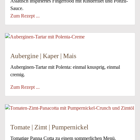
Asiatisch inspiriertes Fingerfood mit Rinderfilet und Ponzu-
Sauce.
Zum Rezept ...
Aubergine | Kaper | Mais
Auberginen-Tartar mit Polenta: einmal knusprig, einmal
cremig.
Zum Rezept ...
Tomate | Zimt | Pumpernickel
Tomatige Panna Cotta zu einem sommerlichen Menü.