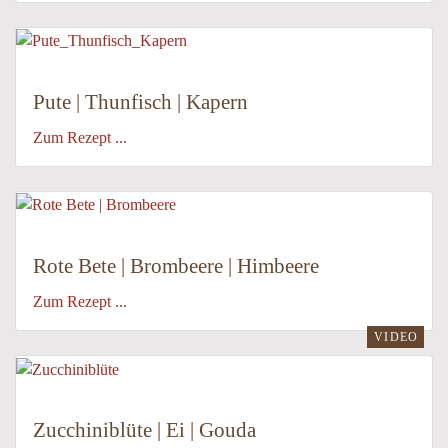
Pute | Thunfisch | Kapern
Zum Rezept ...
Rote Bete | Brombeere | Himbeere
Zum Rezept ...
VIDEO
Zucchiniblüte | Ei | Gouda