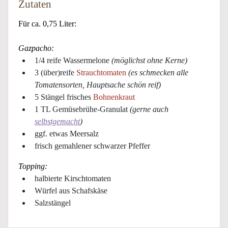
Zutaten
Für ca. 0,75 Liter:
Gazpacho:
1/4 reife Wassermelone
(möglichst ohne Kerne)
3 (über)reife
Strauchtomaten
(es schmecken alle
Tomatensorten, Hauptsache schön reif)
5 Stängel frisches
Bohnenkraut
1 TL Gemüsebrühe-Granulat
(gerne auch
selbstgemacht
)
ggf. etwas Meersalz
frisch gemahlener schwarzer Pfeffer
Topping:
halbierte Kirschtomaten
Würfel aus Schafskäse
Salzstängel