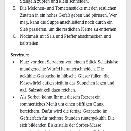
Stängeln zupfen und klein schneiden.
Die Melonen- und Tomatenstücke mit den restlichen
Zutaten in ein hohes Gefäß geben und pürieren. Wer
mag, kann die Suppe anschließend noch durch ein
Sieb passieren, um die restlichen Kerne zu entfernen.
Nochmals mit Salz und Pfeffer abschmecken und
kaltstellen.
Servieren:
Kurz vor dem Servieren von einem Stück Schafskäse
mundgerechte Würfel herunterschneiden. Die
gekühlte Gazpacho in hübsche Gläser füllen, die
Käsewürfel aufgespießt in das Süppchen legen und
ggf. Salzstängeli dazu reichen.
Als Sorbet, könnt Ihr mit diesem Rezept ein
sommerliches Menü um einen pfiffigen Gang
bereichern. Dafür wird die fertige Gazpacho im
Gefrierfach für mehrere Stunden runtergekühlt. Die
sich bildenden Eiskristalle der Sorbet-Masse