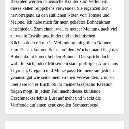
Rezepten werden italienische Kräuter zum Verfeinern
dieses kalten Süppchens verwendet. Sie ergänzen sich
hervorragend zu den süßlichen Noten von Tomate und
Melone. Ich habe mich für mein geliebtes Bohnenkraut
entschieden. Zum einen, weil es meiner Meinung nach viel
zu wenig Erwähnung findet und in heimischen
Küchen doch oft nur in Verbindung mit grünen Bohnen
zum Einsatz kommt. Selbst auf dem Wochenmarkt liegt das
Bohnenkraut immer bei den Bohnen. Das spricht doch
wohl für sich, oder? Mit seinem stark pfeffrigen Aroma aus
Thymian, Oregano und Minze passt Bohnenkraut jedoch
genauso gut wie seine mediterranen Verwandten. Und so
überlasse ich es Euch, ob ihr meiner Gazpacho-Kreation
folgen mögt. In jedem Fall macht dieses kühlende
Geschmackserlebnis Lust auf mehr und weckt die
Vorfreude auf einen genussvollen Sommerabend.