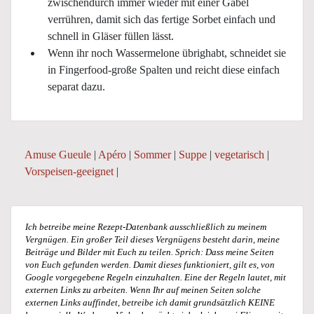
zwischendurch immer wieder mit einer Gabel
verrühren, damit sich das fertige Sorbet einfach und
schnell in Gläser füllen lässt.
Wenn ihr noch Wassermelone übrighabt, schneidet sie
in Fingerfood-große Spalten und reicht diese einfach
separat dazu.
Amuse Gueule
|
Apéro
|
Sommer
|
Suppe
|
vegetarisch
|
Vorspeisen-geeignet
|
Ich betreibe meine Rezept-Datenbank ausschließlich zu meinem
Vergnügen. Ein großer Teil dieses Vergnügens besteht darin, meine
Beiträge und Bilder mit Euch zu teilen. Sprich: Dass meine Seiten
von Euch gefunden werden. Damit dieses funktioniert, gilt es, von
Google vorgegebene Regeln einzuhalten. Eine der Regeln lautet, mit
externen Links zu arbeiten. Wenn Ihr auf meinen Seiten solche
externen Links auffindet, betreibe ich damit grundsätzlich KEINE