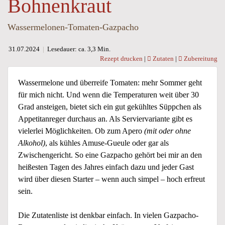
Bohnenkraut
Wassermelonen-Tomaten-Gazpacho
31.07.2024
|
Lesedauer: ca. 3,3 Min.
Rezept drucken
|
Zutaten
|
Zubereitung
Wassermelone und überreife Tomaten: mehr Sommer geht
für mich nicht. Und wenn die Temperaturen weit über 30
Grad ansteigen, bietet sich ein gut gekühltes Süppchen als
Appetitanreger durchaus an. Als Serviervariante gibt es
vielerlei Möglichkeiten. Ob zum Apero
(mit oder ohne
Alkohol)
, als kühles Amuse-Gueule oder gar als
Zwischengericht. So eine Gazpacho gehört bei mir an den
heißesten Tagen des Jahres einfach dazu und jeder Gast
wird über diesen Starter – wenn auch simpel – hoch erfreut
sein.
Die Zutatenliste ist denkbar einfach. In vielen Gazpacho-