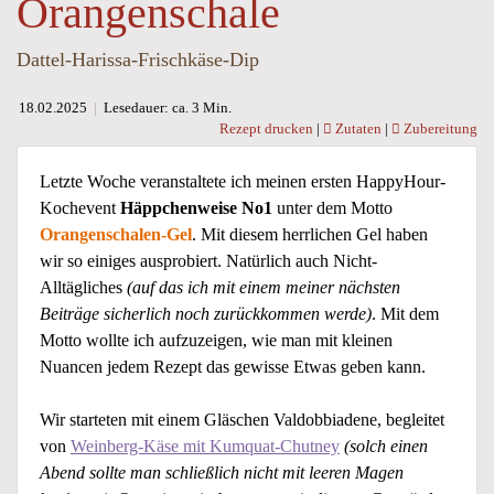
Orangenschale
Dattel-Harissa-Frischkäse-Dip
18.02.2025
|
Lesedauer: ca. 3 Min.
Rezept drucken
|
Zutaten
|
Zubereitung
Letzte Woche veranstaltete ich meinen ersten HappyHour-
Kochevent
Häppchenweise No1
unter dem Motto
Orangenschalen-Gel
. Mit diesem herrlichen Gel haben
wir so einiges ausprobiert. Natürlich auch Nicht-
Alltägliches
(auf das ich mit einem meiner nächsten
Beiträge sicherlich noch zurückkommen werde)
. Mit dem
Motto wollte ich aufzuzeigen, wie man mit kleinen
Nuancen jedem Rezept das gewisse Etwas geben kann.
Wir starteten mit einem Gläschen Valdobbiadene, begleitet
von
Weinberg-Käse mit Kumquat-Chutney
(solch einen
Abend sollte man schließlich nicht mit leeren Magen