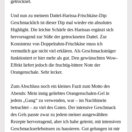
getrocknet.
Und nun zu meinem Dattel-Harissa-Frischkäse-Dip:
Geschmacklich ist dieser Dip mal wieder ein absolutes
Highlight. Die leichte Schärfe des Harissas ergänzt sich
hervorragend zur Süße der getrockneten Dattel. Zur
Konsistenz von Doppelrahm-Frischkäse muss ich
vermutlich gar nicht viel erklären. Als Geschmacksträger
funktioniert er hier mehr als gut. Den gewünschten Wow-
Effekt liefert jedoch die fruchtig-bittere Note der
Orangenschale. Sehr lecker.
Zum Abschluss noch ein kleines Fazit zum Motto des
Abends: Mein innig geliebtes Orangenschalen-Gel in
jedem „Gang“ zu verwenden, war – im Nachhinein
betrachtet – zu viel des Guten. Der intensive Geschmack
des Gels passte zwar zu jedem meiner ausgewählten
Rezepte hervorragend, aber ich habe gelernt, mit intensiven
Geschmackserlebnissen zu hausieren. Gut gelungen ist mir