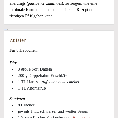
allerdings
(glaube ich zumindest)
zu zeigen, wie eine
minimale Komponente einem einfachen Rezept den
richtigen Pfiff geben kann.
Zutaten
Für 8 Häppchen:
Dip:
3 große Soft-Datteln
200 g Doppelrahm-Frischkäse
1 TL Harissa
(ggf. auch etwas mehr)
1 TL Ahornsirup
Servieren:
8 Cracker
jeweils 1 TL schwarzer und weißer Sesam
1 Zweig frischer Koriander oder
Blattpetersilie