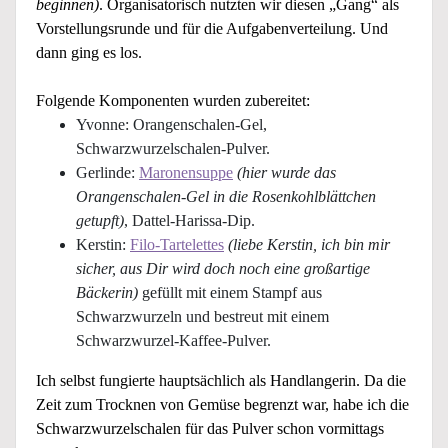
beginnen)
. Organisatorisch nutzten wir diesen „Gang“ als
Vorstellungsrunde und für die Aufgabenverteilung. Und
dann ging es los.
Folgende Komponenten wurden zubereitet:
Yvonne: Orangenschalen-Gel,
Schwarzwurzelschalen-Pulver.
Gerlinde:
Maronensuppe
(hier wurde das
Orangenschalen-Gel in die Rosenkohlblättchen
getupft)
, Dattel-Harissa-Dip.
Kerstin:
Filo-Tartelettes
(liebe Kerstin, ich bin mir
sicher, aus Dir wird doch noch eine großartige
Bäckerin)
gefüllt mit einem Stampf aus
Schwarzwurzeln und bestreut mit einem
Schwarzwurzel-Kaffee-Pulver.
Ich selbst fungierte hauptsächlich als Handlangerin. Da die
Zeit zum Trocknen von Gemüse begrenzt war, habe ich die
Schwarzwurzelschalen für das Pulver schon vormittags