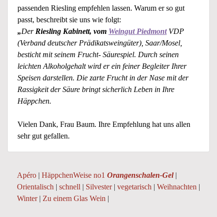
passenden Riesling empfehlen lassen. Warum er so gut
passt, beschreibt sie uns wie folgt:
„
Der
Riesling Kabinett, vom
Weingut Piedmont
VDP
(Verband deutscher Prädikatsweingüter), Saar/Mosel,
besticht mit seinem Frucht- Säurespiel. Durch seinen
leichten Alkoholgehalt wird er ein feiner Begleiter Ihrer
Speisen darstellen. Die zarte Frucht in der Nase mit der
Rassigkeit der Säure bringt sicherlich Leben in Ihre
Häppchen.
Vielen Dank, Frau Baum. Ihre Empfehlung hat uns allen
sehr gut gefallen.
Apéro
|
HäppchenWeise no1
Orangenschalen-Gel
|
Orientalisch
|
schnell
|
Silvester
|
vegetarisch
|
Weihnachten
|
Winter
|
Zu einem Glas Wein
|