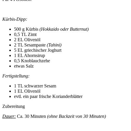
Kürbis-Dipp:
500 g Kürbis
(Hokkaido oder Butternut)
0,5 TL Zimt
2 EL Olivenöl
2 TL Sesampaste
(Tahini)
5 EL griechischer Joghurt
1 EL Ahornsirup
0,5 Knoblauchzehe
etwas Salz
Fertigstellung:
1 TL schwarzer Sesam
1 EL Olivenöl
evtl. ein paar frische Korianderblätter
Zubereitung
Dauer:
Ca. 30 Minuten
(ohne Backzeit von 30 Minuten)